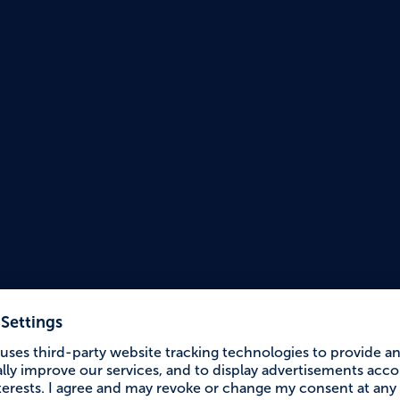
Accessible Holiday
Vitali