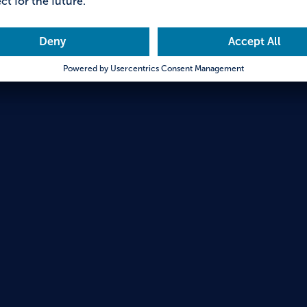
Schiff