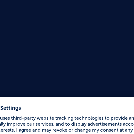
Accessible Holiday
Count