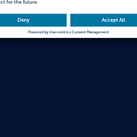
Auszei