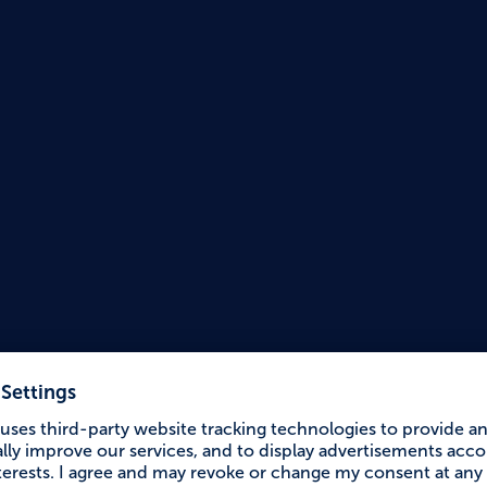
Accessible Holiday
Hotel 